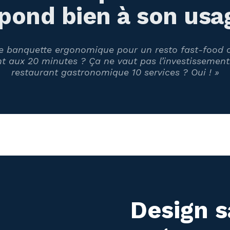
pond bien à son usa
ne banquette ergonomique pour un resto fast-food où
t aux 20 minutes ? Ça ne vaut pas l’investissement
restaurant gastronomique 10 services ? Oui ! »
Design 