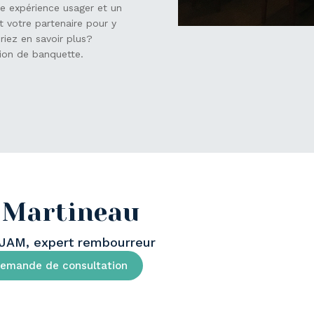
e expérience usager et un
t votre partenaire pour y
riez en savoir plus?
ion de banquette.
 Martineau
RJAM, expert rembourreur
demande de consultation