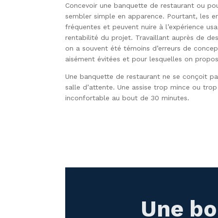
Concevoir une banquette de restaurant ou po
sembler simple en apparence. Pourtant, les e
fréquentes et peuvent nuire à l’expérience usag
rentabilité du projet. Travaillant auprès de d
on a souvent été témoins d’erreurs de concep
aisément évitées et pour lesquelles on propos
Une banquette de restaurant ne se conçoit 
salle d’attente. Une assise trop mince ou trop 
inconfortable au bout de 30 minutes.
Une bo