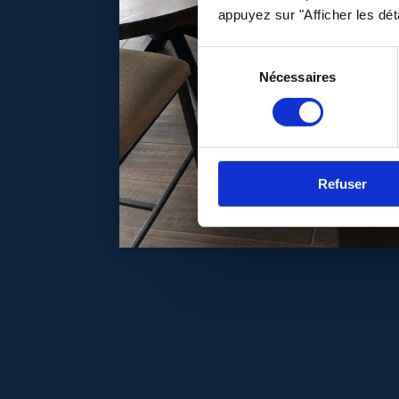
appuyez sur "Afficher les déta
Sélection
Nécessaires
du
consentement
Refuser