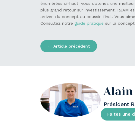
énumérées ci-haut, vous obtenez une meilleur
plus grand retour sur investissement. RJAM es
arriver, du concept au coussin final. Vous aime
Consultez notre
guide pratique
sur la concept
←
Article précédent
Alain
Président 
Faites une 