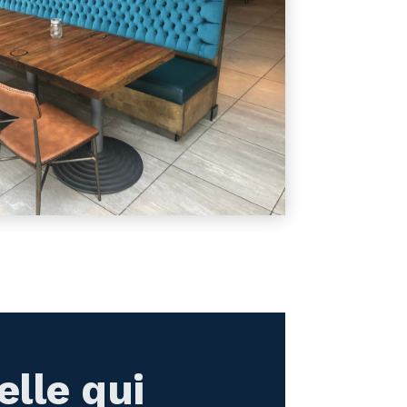
lle qui