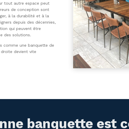
ur tout autre espace peut
rreurs de conception sont
er, à la durabilité et à la
esigners depuis des décennies,
tion qui peuvent être
e des solutions.
pas comme une banquette de
droite devient vite
nne banquette est ce