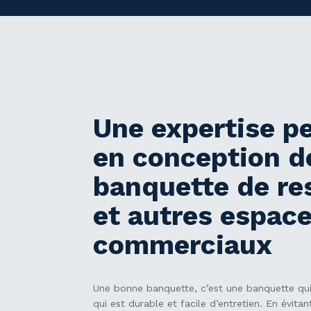
Une expertise p
en conception d
banquette de re
et autres espac
commerciaux
Une bonne banquette, c’est une banquette qui
qui est durable et facile d’entretien. En évita