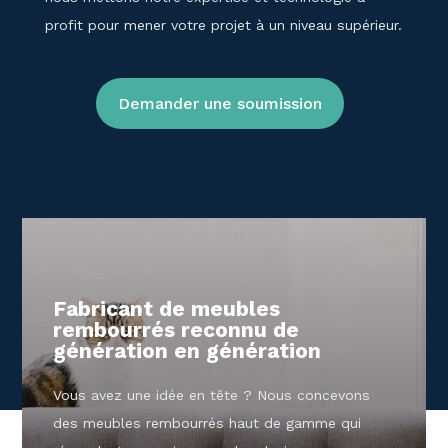
profit pour mener votre projet à un niveau supérieur.
Demander une soumission
Fabricant de meubles
rembourrés reconnu de
génération en génération
Vous avez une idée en tête ? Nous concevons
des meubles rembourrés haut de gamme qui