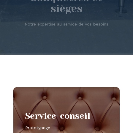
sièges
Notre expertise au service de vos besoins
Service-conseil
Prototypage