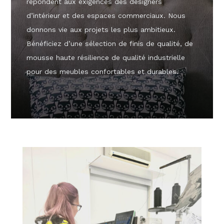
répondent aux exigences des designers
d’intérieur et des espaces commerciaux. Nous
donnons vie aux projets les plus ambitieux.
Bénéficiez d’une sélection de finis de qualité, de
mousse haute résilience de qualité industrielle
pour des meubles confortables et durables.