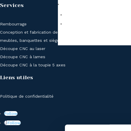
Services
Rembourrage
Conception et fabrication de
meubles, banquettes et sièges
Découpe CNC au laser
Découpe CNC à lames
Découpe CNC à la toupie 5 axes
Liens utiles
Politique de confidentialité
Follow
Follow